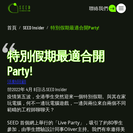
聯絡我們
首頁
/
SEED Insider
/
特別假期最適合開Party!
特別假期最適合開
Party!
活動回顧
2022年 4月 8日
|
SEED Insider
疫情第五波，全港學生突然迎來一個特別假期。與其在家
玩電腦，何不一邊玩電腦遊戲，一邊與兩位來自兩個不同
範疇的工程師聊聊天？
SEED 首個網上舉行的「Live Party」，吸引了約80學生
參加，由學生體驗設計同事Oliver主持。我們有幸邀得美