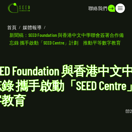
聯絡我們
首頁
/
媒體報導
/
新聞稿：SEED Foundation 與香港中文中學聯會簽署合作備
忘錄 攜手啟動「SEED Centre」計劃 推動平等數字教育
D Foundation 與香港
 攜手啟動「SEED Cent
字教育