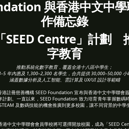
oundation 與香港中文
作備忘錄
SEED Centre」計劃
字教育
推動系統化數字教育，覆蓋全港十八區中學生；
5 年內惠及 1,300–2,300 名學生，合共提供 30,000–50,00
涵蓋數據分析及人工智能、雲計算及 UX/UI 設計等範疇
 香港註冊慈善機構 SEED Foundation 宣布與香港中文中學
絡夥伴計劃。一直以來，SEED Foundation 致力培育青年掌
STEAM 及數碼技能的機會推廣到更多校園，讓不同背景的中
港中文中學聯會會員學校將可選擇開放校園，成為「SEED Cen