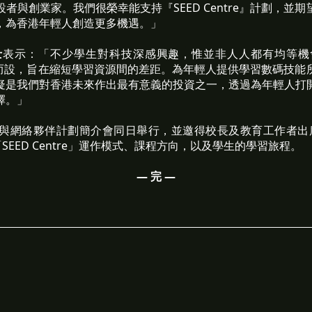
者與創業家。我們很榮幸能支持『SEED Centre』計劃，並
，為香港年輕人創造更多機遇。」
士
表示：「不少學生對科技深感興趣，惟並非人人都有均等機
正是為此而設，旨在縮短學習資源間的差距。為年輕人提供學習數碼技
疑是我們對香港未來作出最有意義的投資之一，透過為年輕人打
擇。」
與網絡夥伴計劃簡介會同日舉行，並邀得校長及教育工作者出席
介紹「SEED Centre」運作模式、課程方向，以及學生的學習旅程。
— 完 —