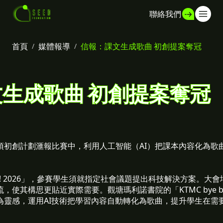
聯絡我們
首頁
/
媒體報導
/
信報：課文生成歌曲 初創提案奪冠
生成歌曲 初創提案奪冠
項初創計劃滙報比賽中，利用人工智能（AI）把課本內容化為歌
POP! 2026」，參賽學生須就指定社會議題提出科技解決方案。
，使其構思更貼近實際需要。觀塘瑪利諾書院的「KTMC bye 
為靈感，運用AI技術把學習內容自動轉化為歌曲，提升學生在需