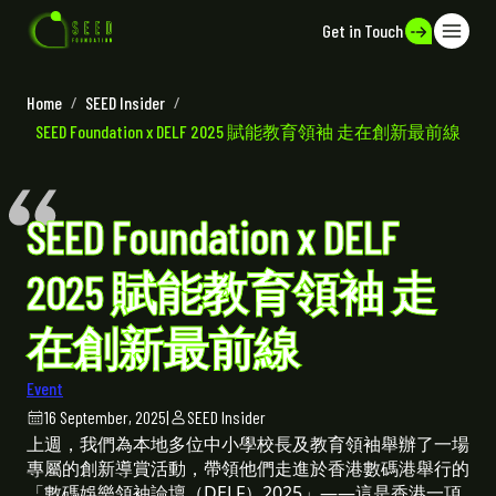
Get in Touch
Home
/
SEED Insider
/
SEED Foundation x DELF 2025 賦能教育領袖 走在創新最前線
SEED Foundation x DELF
2025 賦能教育領袖 走
在創新最前線
Event
16 September, 2025
|
SEED Insider
上週，我們為本地多位中小學校長及教育領袖舉辦了一場
專屬的創新導賞活動，帶領他們走進於香港數碼港舉行的
「數碼娛樂領袖論壇（DELF）2025」——這是香港一項