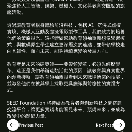
聚焦於人工智能、娛樂、機械人、文化與教育交匯點的旗
艦活動。
透過讓教育者親身體驗前沿科技，包括 AI、沉浸式虛擬
實境、機械人互動及虛擬電影製作工具，我們致力於培養
他們的策略眼光。這些體驗幫助教育領袖重新想像學習模
式，與數碼原生學生建立更深層次的連結，並帶領學校走
向具韌性、面向未來、能夠持續應變的發展方向。
教育者是未來的建築師——要帶領變革，必須先經歷變
革。這正是我們舉辦這類活動的原因：讓教育與真實世界
的創新接軌，讓教育領袖親眼看到未來職場所需的技能，
並激發他們在教與學上採取更具膽識與前瞻性的實踐方
式。
SEED Foundation 將持續為教育者與創新科技之間搭建
交流平台，讓更多實踐者能看見未來、預備未來，並成為
改變中的關鍵力量。
Previous Post
Next Post