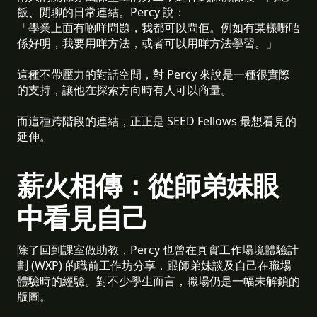
飯、閒聊的日常連結。Percy 說：
「學業上面有啲咩問題，我都可以問佢。例如有某樣嘢唔
係好明，我要用咩方法，或者可以用咩方法學習。」
這種不帶壓力的對話空間，對 Percy 來說是一種很實際
的支持，讓他在探索方向時有人可以商量。
而這種跨階段的連結，正正是 SEED Fellows 最想看見的
延伸。
薪火相傳：從師弟妹眼
中看見自己
除了回到課室做助教，Percy 也曾在真實工作場境體驗計
劃 (WXP) 的職前工作坊分享，跟師弟妹談及自己在職場
體驗時的經驗。對不少學生而言，職場仍是一幅未解鎖的
版圖。