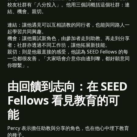
校友社群有「八分投入」。他用三個詞概括這個社群：連
結、機會、親切。
連結：讓他遇見可以互相請教的同行者，也能與同路人一
起學習共同興趣。
機會：讓他嘗試新角色，由參加者走到助教、再走到分享
者；社群亦透過不同工作坊，讓他拓展新技能。
親切：則是他最直接的感受，他認為 SEED Fellows 的每
一位都很友善，「大家唔會介意你由邊到嚟，都好願意同
你聯繫」。
由回饋到志向：在 SEED
Fellows 看見教育的可
能
Percy 表示擔任助教與分享的角色，也在他心中埋下教育
的種子。