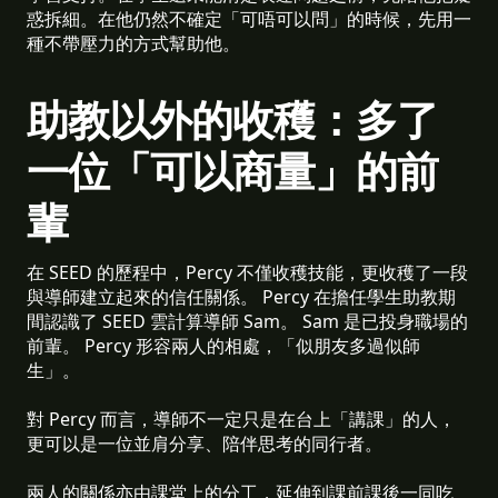
惑拆細。在他仍然不確定「可唔可以問」的時候，先用一
種不帶壓力的方式幫助他。
助教以外的收穫：多了
一位「可以商量」的前
輩
在 SEED 的歷程中，Percy 不僅收穫技能，更收穫了一段
與導師建立起來的信任關係。 Percy 在擔任學生助教期
間認識了 SEED 雲計算導師 Sam。 Sam 是已投身職場的
前輩。 Percy 形容兩人的相處，「似朋友多過似師
生」。
對 Percy 而言，導師不一定只是在台上「講課」的人，
更可以是一位並肩分享、陪伴思考的同行者。
兩人的關係亦由課堂上的分工，延伸到課前課後一同吃