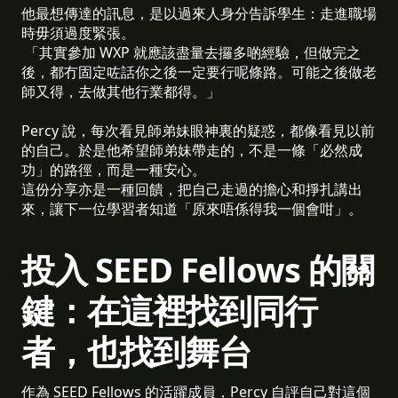
他最想傳達的訊息，是以過來人身分告訴學生：走進職場
時毋須過度緊張。
「其實參加 WXP 就應該盡量去攞多啲經驗，但做完之
後，都冇固定咗話你之後一定要行呢條路。可能之後做老
師又得，去做其他行業都得。」
Percy 說，每次看見師弟妹眼神裏的疑惑，都像看見以前
的自己。於是他希望師弟妹帶走的，不是一條「必然成
功」的路徑，而是一種安心。
這份分享亦是一種回饋，把自己走過的擔心和掙扎講出
來，讓下一位學習者知道「原來唔係得我一個會咁」。
投入 SEED Fellows 的關
鍵：在這裡找到同行
者，也找到舞台
作為 SEED Fellows 的活躍成員，Percy 自評自己對這個