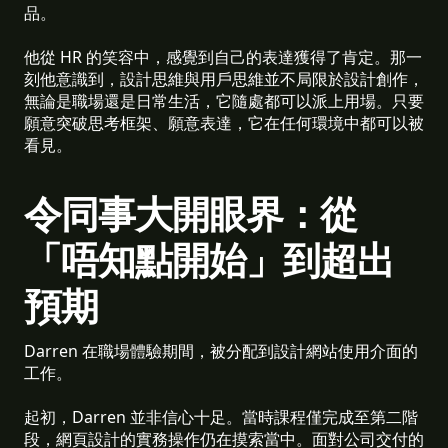
品。
他從 HR 的笑容中，感覺到自己的表達獲得了肯定。那一
刻他意識到，設計思維與用戶思維並不局限於設計創作，
無論是職場還是日常生活，它隨處都可以派上用場。只要
願意突破思考框架、願意表達，它在任何環境中都可以被
看見。
令同事大開眼界：從
「唔知點開始」到超出
預期
Darren 在職場體驗期間，被分配到設計網站使用介面的
工作。
起初，Darren 並非信心十足。當時課程僅完成至第二階
段，網頁設計的實務操作仍在摸索當中。面對公司交付的