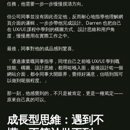
任務，他需要一步一步慢慢摸清方向。
但公司同事並沒有因此否定他，反而耐心地指導他理解網
頁介面的邏輯，一步步帶他完成設計。Darren 也把自己
在 UX/UI 課程中學到的構圖方式、設計思維和用戶角
度，慢慢應用在實際工作之中。
最後，同事對他的成品感到驚喜。
「通過康業嘅同事指導，同埋自己之前喺 UX/UI 學到嘅
技能、構圖、設計思維，都用咗喺入面，最後設計咗一個
網站介面，都令同事大開眼界，覺得好滿意，估唔到我可
以做到呢個程度。」
那一刻，他感覺到的，不只是被肯定，更是一種篤定——
原來自己真的可以。
成長型思維：遇到不