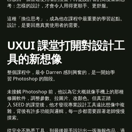
考：怎樣的設計，才會令人用得更順手、更舒服。
這種「換位思考」，成為他在課程中最重要的學習起點。
設計，是要回應真實使用者的需要。
UXUI 課堂打開對設計工
具的新想像
整個課程中，最令 Darren 感到興奮的，是一開始學
習 Photoshop 的階段。
未接觸 Photoshop 前，他以為它大概就像手機上的那種
修圖軟件，調整參數、拉圖片、改顏色。但真正踏
入 SEED 的課堂後，他才發現專業設計工具遠比想像中複
雜，背後有許多功能與邏輯，每一步都需要跟著老師慢慢
摸索。
從完全不熟悉工具，到最後親手設計出一張海報作品，過