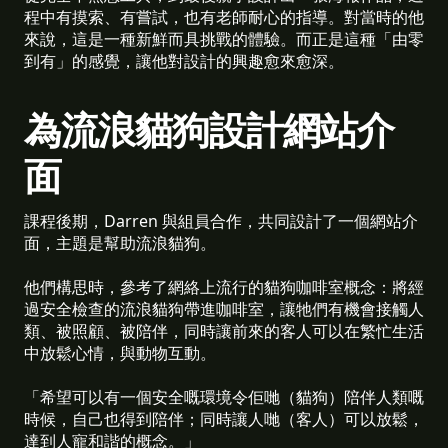
程中有摸索、有嘗試，也有老師耐心的指導。對當時的他
來說，這是一種新鮮而具挑戰的體驗。而正是這種「由零
到有」的感覺，讓他對設計的興趣愈來愈深。
為流浪貓狗設計網站介
面
課程後期，Darren 與組員合作，共同設計了一個網站介
面，主題是幫助流浪貓狗。
他們構思時，參考了網絡上流行的貓狗咖啡室概念：將經
過安全檢查的流浪貓狗帶進咖啡室，讓牠們有機會接觸人
類、被照顧、被陪伴，同時讓前來的客人可以在繁忙生活
中放鬆心情，與動物互動。
「希望可以有一個安全嘅環境令佢哋（貓狗）陪伴人類嘅
時候，自己也得到陪伴；同時讓人哋（客人）可以放鬆，
達到人寵和諧的概念。」