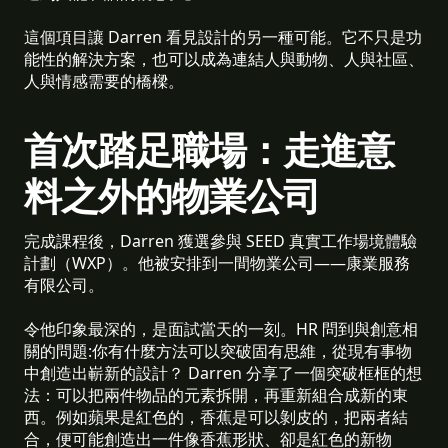
這個項目讓 Darren 看見設計的另一種可能。它不只是功
能性的解決方案，也可以成為連結人與動物、人與社區、
人與情感需要的橋樑。
首次踏足職場：走進意
料之外的物業公司
完成課程後，Darren 獲選參與 SEED 真實工作場境體驗
計劃（WXP）。他被安排到一間物業公司——康業服務
有限公司。
令他印象最深的，是面試當天的一刻。HR 問到與創意相
關的問題:你有什麼方法可以突破固有思維，從現有事物
中創造出嶄新的設計？ Darren 分享了一個突破框框的想
法：可以把兩件物品的元素拆開，再重新組合成新的東
西。例如蘋果是紅色的，香蕉是可以剝皮的，把兩者結
合，便可能創造出一件像香蕉形狀、卻是紅色的新物