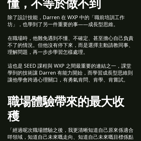
懂，不等於做不到
除了設計技能，Darren 在 WXP 中的「職前培訓工作
坊」，也學到了另一件重要的事——成長型思維。
在職場時，他難免遇到不懂、不確定、甚至擔心自己負責
不了的情況。但他沒有停下來，而是選擇主動請教同事、
理解問題，再一步步學習怎樣處理。
這也是 SEED 課程與 WXP 之間最重要的連結之一，課堂
學到的技術讓 Darren 有能力開始，而學習成長型思維則
讓他學會跨過心理關口，有勇氣肯問、肯學、肯嘗試。
職場體驗帶來的最大收
穫
「經過呢次職場體驗之後，我更清晰知道自己原來係適合
咩領域，知道自己未來嘅走向、知道自己未來嘅目標係點