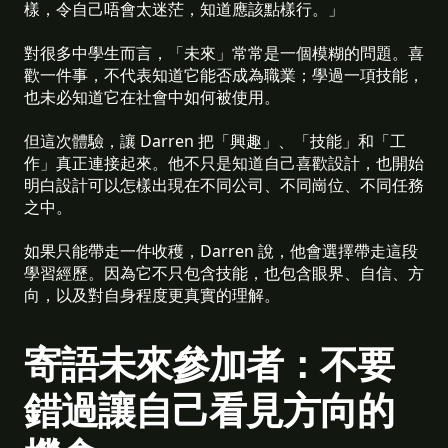
樣，令自己唔會太迷茫，知道應該點樣行。」
對很多中學生而言，「未來」常常是一個模糊的問題。喜
歡一件事，不代表知道它能否成為職業；學過一項技能，
也未必知道它在社會中如何被使用。
但這次體驗，讓 Darren 把「興趣」、「技能」和「工
作」真正連接起來。他不只是知道自己喜歡設計，也開始
明白設計可以怎樣出現在不同公司、不同崗位、不同任務
之中。
如果只能帶走一件收穫，Darren 說，他會選擇帶走這段
學習經歷。因為它不只包含技能，也包含眼界、自信、方
向，以及對自身程度更真實的理解。
寄語未來參加者：不要
錯過讓自己看見方向的