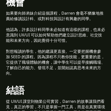
機會
如果要向師弟妹介紹這個課程，Darren 會毫不猶豫地推
薦給修讀設計科、或對科技與設計有興趣的同學。
他認為，許多設計科同學未必知道有這樣的課程，也未必
意識到 UX/UI 可以如何幫助他們建立設計思維、社交技
能和未來方向，因此覺得十分可惜。
對想報讀的學生，他的建議更直接。一定要把握機會參
加 SEED 的課程。因為課程不只教你技能，更重要的是，
它提供了職場體驗的機會，讓中學生可以提早接觸職場、
了解自己的能力、發現不足，並開始認真思考未來的方
向。
結語
從 UX/UI 課堂到物業公司實習，Darren 的故事讓我們看
見，真正的學習，不只是掌握一門工具，而是在真實環境