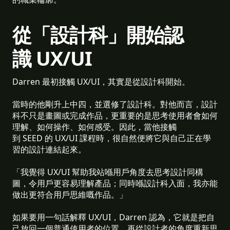
從「設計科」開始認
識 UX/UI
Darren 最初接觸 UX/UI，其實是從設計科開始。
當時的他剛升上中四，並選修了設計科。對他而言，設計
科不只是畫圖或完成作品，更重要的是思考使用者會如何
理解、如何操作、如何感受。因此，當他接觸
到 SEED 的 UX/UI 課程時，很自然便將它與自己正在學
習的設計連結起來。
「我覺得 UX/UI 幫助我站喺用戶角度去思考設計同構
圖，令用戶更容易理解產品；同時喺設計科入面，我亦能
做出更符合用戶思維嘅作品。」
如果要用一句話解釋 UX/UI，Darren 認為，它就是把自
己放回一個普通使用者的位置，再從設計者的角度重新思