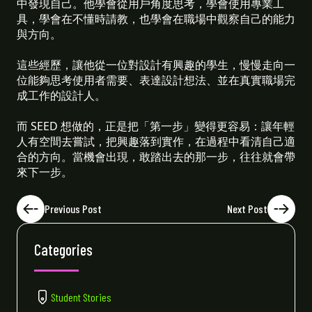
中發現自己。他學會從用戶角度思考，學會使用專業工
具，學會在不懂時請教，也學會在職場中觀察自己的能力
與方向。
這些經歷，讓他從一位對設計有興趣的學生，慢慢走向一
位能夠思考使用者需要、表達設計想法、並在真實職場完
成工作的設計人。
而 SEED 想做的，正是把「第一步」變得更容易：讓年輕
人有空間去嘗試，把興趣落到實作，在過程中看清自己適
合的方向。當機會出現，敢踏出去的那一步，往往就會帶
來下一步。
Previous Post
Next Post
Categories
Student Stories