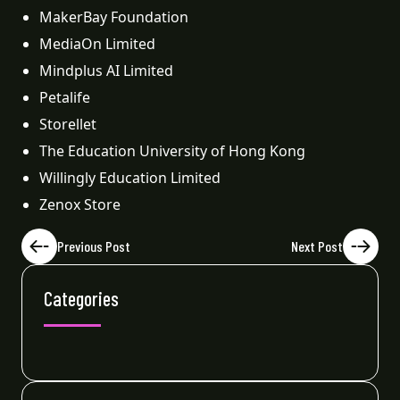
MakerBay Foundation
MediaOn Limited
Mindplus AI Limited
Petalife
Storellet
The Education University of Hong Kong
Willingly Education Limited
Zenox Store
Previous Post
Next Post
Categories