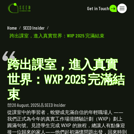
Get in Touch
Home
/
SEED Insider
/
跨出課室，進入真實世界：WXP 2025 完滿結束
跨出課室，進入真實
世界：WXP 2025 完滿結
束
20 August, 2025
|
SEED Insider
從課室中的學習者，蛻變成充滿自信的年輕職場人 ——
我們正式為今年的真實工作場境體驗計劃（WXP）劃上
圓滿句號。見證學生完成 WXP 的旅程，總讓人有點像迎
接一位歸來的家人——他們起初滿懷問題出發，回來時則