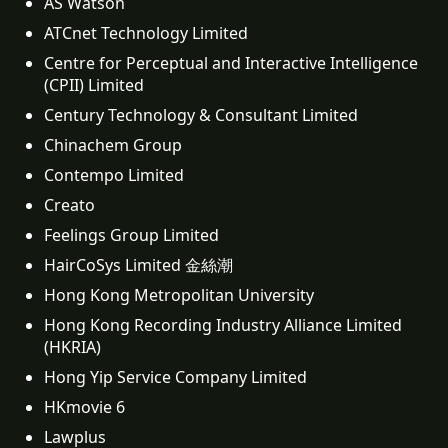
AS Watson
ATCnet Technology Limited
Centre for Perceptual and Interactive Intelligence 
(CPII) Limited
Century Technology & Consultant Limited
Chinachem Group
Contempo Limited
Creato
Feelings Group Limited
HairCoSys Limited 金絲潮
Hong Kong Metropolitan University
Hong Kong Recording Industry Alliance Limited 
(HKRIA)
Hong Yip Service Company Limited
HKmovie 6
Lawplus