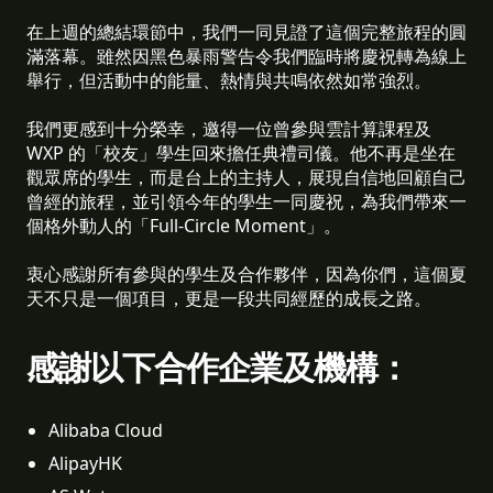
在上週的總結環節中，我們一同見證了這個完整旅程的圓
滿落幕。雖然因黑色暴雨警告令我們臨時將慶祝轉為線上
舉行，但活動中的能量、熱情與共鳴依然如常強烈。
我們更感到十分榮幸，邀得一位曾參與雲計算課程及
WXP 的「校友」學生回來擔任典禮司儀。他不再是坐在
觀眾席的學生，而是台上的主持人，展現自信地回顧自己
曾經的旅程，並引領今年的學生一同慶祝，為我們帶來一
個格外動人的「Full-Circle Moment」。
衷心感謝所有參與的學生及合作夥伴，因為你們，這個夏
天不只是一個項目，更是一段共同經歷的成長之路。
感謝以下合作企業及機構：
Alibaba Cloud
AlipayHK