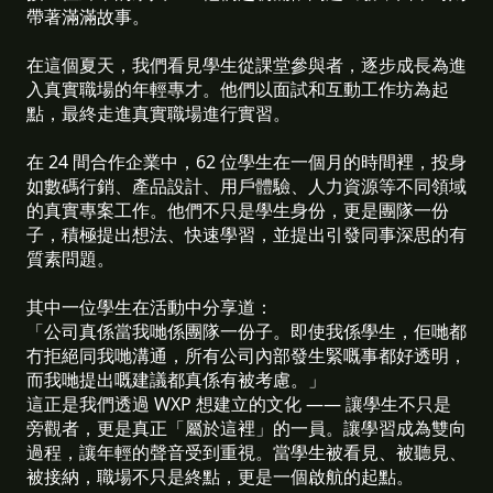
帶著滿滿故事。
在這個夏天，我們看見學生從課堂參與者，逐步成長為進
入真實職場的年輕專才。他們以面試和互動工作坊為起
點，最終走進真實職場進行實習。
在 24 間合作企業中，62 位學生在一個月的時間裡，投身
如數碼行銷、產品設計、用戶體驗、人力資源等不同領域
的真實專案工作。他們不只是學生身份，更是團隊一份
子，積極提出想法、快速學習，並提出引發同事深思的有
質素問題。
其中一位學生在活動中分享道：
「公司真係當我哋係團隊一份子。即使我係學生，佢哋都
冇拒絕同我哋溝通，所有公司內部發生緊嘅事都好透明，
而我哋提出嘅建議都真係有被考慮。」
這正是我們透過 WXP 想建立的文化 —— 讓學生不只是
旁觀者，更是真正「屬於這裡」的一員。讓學習成為雙向
過程，讓年輕的聲音受到重視。當學生被看見、被聽見、
被接納，職場不只是終點，更是一個啟航的起點。