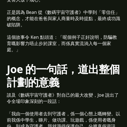
正是因為 Bean 從《數碼宇宙守護者》中學到「零信任」
的概念，才能在爸爸與家人商量時及時提點，最終成功識
破陷阱。
這個故事令 Ken 點頭道：「呢個例子正好說明，防騙教
育嘅影響力唔止步於課室，而係真實流淌入每一個家
庭。」
Joe 的一句話，道出整個
計劃的意義
談及《數碼宇宙守護者》對自己的最大改變，Joe 說出了
令全場印象深刻的一段話：
「我由一個使用者去到守護者，係一個心態上嘅轉變。以
前我係中學生，睇片、做功課、玩遊戲，係使用者嘅身
份。到成為守護者，我就識得保護自己、分辨真假資訊、