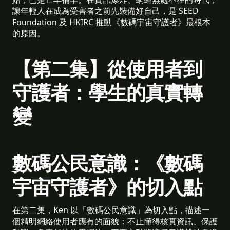
讓年輕人在成為受害者之前先裝備好自己，是 SEED
Foundation 及 HKIRC 推動《數碼宇宙守護者》最根本
的原因。
【第二集】從使用者到
守護者：學生的真實轉
變
數碼公民意識：《數碼
宇宙守護者》的切入點
在第二集，Ken 以「數碼公民意識」為切入點，描述一
個精明網絡使用者應有的面貌：不止懂得核實資訊、保護