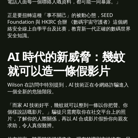
電話入面每一個聯絡人嘅資料，都可能一同暴露。」
正是要扭轉這種「事不關己」的被動心態，SEED
Foundation 與 HKIRC 合辦 《數碼宇宙守護者》這個網
絡安全線上自學平台及比賽，教育新一代正確的數碼世界
安全知識。
AI 時代的新威脅：幾蚊
就可以造一條假影片
Wilson 在訪問中特別提到，AI 技術正在令網絡詐騙進入
一個全新的危險階段。
「而家 AI 技術好平，幾蚊就可以整到一條以你把聲、你
個樣說話嘅影片。」騙徒只需爬取你在社交平台上的照
片，了解你的人際關係，再以 AI 合成影片假扮你向親友
求助，令人真假難辨。