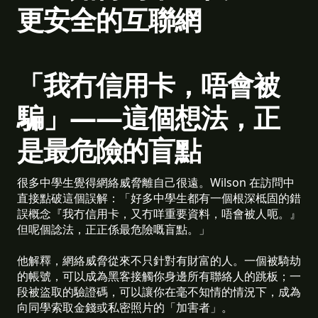
更安全的互聯網
「我冇信用卡，唔會被
騙」——這個想法，正
是最危險的盲點
很多中學生覺得網絡威脅離自己很遠。Wilson 在訪問中
直接點破這個誤解：「好多中學生都有一個根深柢固的錯
誤概念『我冇信用卡，又冇咩重要資料，唔會被人呃。』
但呢個諗法，正正係最危險嘅盲點。」
他解釋，網絡威脅從來不只針對有財富的人。一個被騎劫
的帳號，可以成為黑客接觸你身邊所有聯絡人的跳板；一
段被盜取的驗證碼，可以讓你在毫不知情的情況下，成為
向同學索取金錢或私密照片的「加害者」。