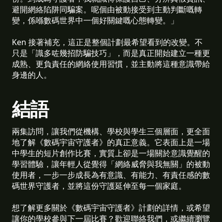
避開網絡陷阱同騙案。呢個由被動接受到主動判斷嘅轉
變，係喺數碼世界中一個好關鍵嘅心態轉變。」
Ken 接著補充，這正是整個計劃最希望看到的改變。不
只是「識多咗幾招防騙技巧」，而是真正開始建立一種更
成熟、更負責任的網絡使用習慣，並主動將這種意識帶給
身邊的人。
結語
兩集訪問，讓我們從機構、學校與學生三個層面，更全面
地了解《數碼宇宙守護者》的真正意義。它表面上是一場
中學生的短片創作比賽，實質上卻是一場關於意識覺醒的
學習體驗，讓年輕人從覺得「網絡威脅與我無關」的被動
使用者，一步一步成長為有意識、有能力、有責任感的數
碼世界守護者，並將這份守護延伸至每一個家庭。
想了解更多關於《數碼宇宙守護者》計劃的詳情，或希望
讓你的學校參與下一屆比賽？歡迎聯絡我們，或繼續瀏覽