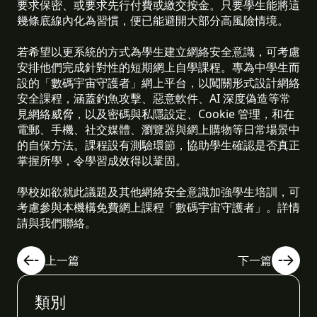
要求保密、或要求先行付費或繳交按金。只要學生能將這
幾條底線內化為習慣，便已能避開大部分高風險情境。
若希望以更系統的方式為學生建立網絡安全意識，可考慮
安排他們完成針對性的短期網上自學課程。專為中學生而
設的「數碼宇宙守護者」網上平台，以闖關形式設計網絡
安全課程，涵蓋釣魚攻擊、惡意軟件、AI 深度偽造等常
見網絡威脅，以及密碼與私隱設定、Cookie 管理，和在
電郵、手機、社交媒體、瀏覽器與網上購物等日常場景中
的自保方法。課程設有測驗環節，協助學生確認是否真正
掌握所學，令學習成效得以鞏固。
學校如欲就此議題及其他網絡安全意識加強學生培訓，可
考慮參與本機構免費網上課程「數碼宇宙守護者」。
詳情
請與我們聯絡。
上一篇
下一篇
類別