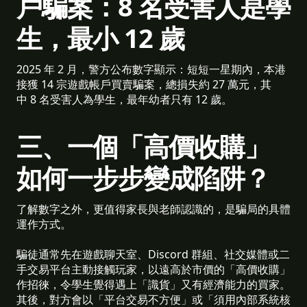
戶騙案：8 名受害人是學
生，最小 12 歲
2025 年 2 月，警方公布數字顯示：短短一星期內，本港
接獲 14 宗遊戲帳戶買賣騙案，總損失約 27 萬元，其
中 8 名受害人為學生，最年幼者只有 12 歲。
三、一個「高價收購」
如何一步步變成陷阱？
了解數字之外，更值得家長與老師認識的，是騙局的具體
運作方式。
騙徒通常先在遊戲聊天室、Discord 群組、社交媒體或二
手交易平台主動接觸玩家，以遠高於市價的「高價收購」
作招徠，令學生覺得遇上「識貨」又有經濟能力的買家。
其後，對方會以「平台交易不方便」或「須用內部系統核