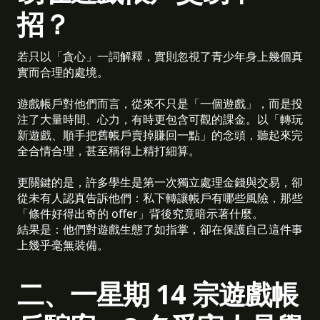
招？
若只以「貪心」一詞解釋，實則忽視了青少年身上幾個真
實而合理的處境。
遊戲帳戶對他們而言，從來不只是「一個遊戲」，而是投
注了大量時間、心力，有時更包含可觀的課金。以「轉玩
新遊戲、順手把舊帳戶賣掉賺回一點」的念頭，聽起來完
全合情合理，甚至稱得上精打細算。
更關鍵的是，許多學生是第一次獨立處理金錢與交易，卻
從未有人認真告訴他們：私下轉讓帳戶有哪些風險，那些
「條件好得出奇的 offer」背後究竟暗示著什麼。
結果是：他們對遊戲生態了如指掌，卻在保護自己這件事
上幾乎毫無裝備。
二、一星期 14 宗遊戲帳