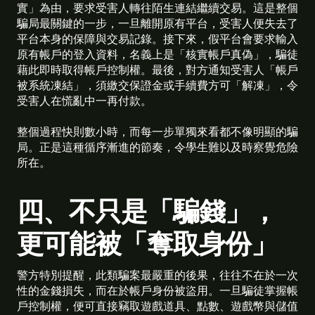
實」為由，要求受害人轉往陌生連結繼續交易。這是整個
騙局最關鍵的一步，一旦離開原有平台，受害人便失去了
平台本身的保障與交易記錄。接下來，假平台會要求輸入
原有帳戶的登入資料，名義上是「核實帳戶真偽」，騙徒
藉此即時取得帳戶控制權。最後，對方通知受害人「帳戶
被系統凍結」，須繳交保證金或手續費方可「解凍」，令
受害人在慌亂中一再付款。
整個過程快則數小時，而每一步單獨來看都不像明顯的騙
局。正是這種循序漸進的節奏，令學生難以及時察覺危險
所在。
四、不只是「騙錢」，
更可能被「奪取身份」
警方特別提醒，此類騙案最嚴重的後果，往往不在於一次
性的金錢損失，而在於帳戶身份被盜用。一旦騙徒掌握帳
戶控制權，便可直接竊取遊戲道具、點數、遊戲幣與儲值