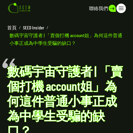
聯絡我們
首頁
/
SEED Insider
/
數碼宇宙守護者 | 「賣個打機 account姐」為何這件普通
小事正成為中學生受騙的缺口？
數碼宇宙守護者 | 「賣
個打機 account姐」為
何這件普通小事正成
為中學生受騙的缺
口？