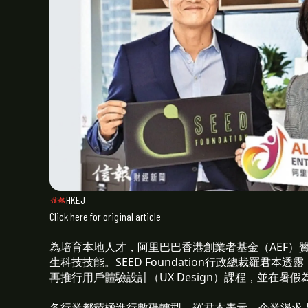
HKEJ
Click here for original article
為培育本地人才，阿里巴巴香港創業者基金（AEF）贊助的慈
生科技技能。SEED Foundation行政總裁羅君
再推行用戶體驗設計（UX Design）課程，並在暑假
各行業都積極進行數碼轉型，羅君本表示，企業渴求人工智