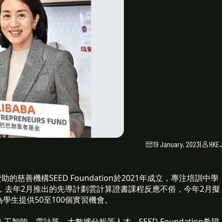
19 January, 2023
|
HKE
善機構SEED Foundation於2021年成立，專注培訓中學
本透露，去年2月推出的先導計劃雲計算證書課程反應不俗，今年2月擬
為學生提供50至100個實習機會。
能、雲計算、大數據分析等人才，SEED Foundation希望