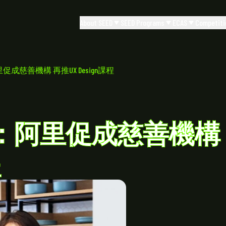
About SEED
SEED Programs
ECAS
Competiti
EJ：阿里促成慈善機構 再推UX Design課程
y] HKEJ：阿里促成慈善機構
程