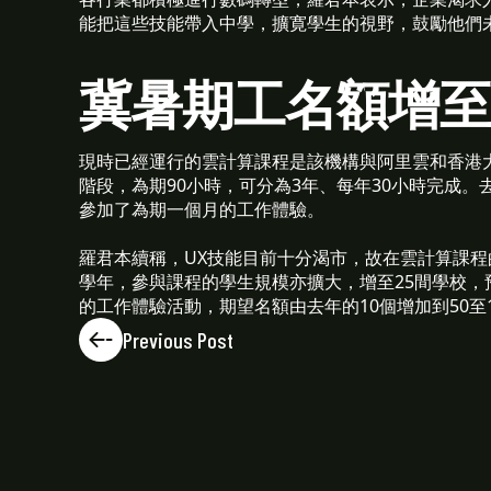
能把這些技能帶入中學，擴寛學生的視野，鼓勵他們
冀暑期工名額增
現時已經運行的雲計算課程是該機構與阿里雲和香港
階段，為期90小時，可分為3年、每年30小時完成。
參加了為期一個月的工作體驗。
羅君本續稱，UX技能目前十分渴市，故在雲計算課程的基
學年，參與課程的學生規模亦擴大，增至25間學校，預計4
的工作體驗活動，期望名額由去年的10個增加到50至
Previous Post