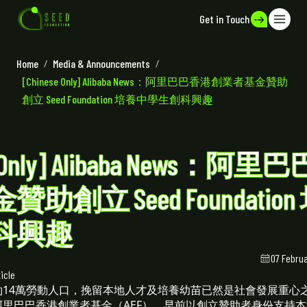
Get in Touch
Home
/
Media & Announcements
/
[Chinese Only] Alibaba News：阿里巴巴香港創業者基金贊助
創立 Seed Foundation 培養中學生創科興趣
se Only] Alibaba News：
助創立 Seed Foundatio
科興趣
07 Februa
ticle
約14萬勞動人口，挽留本地人才及培養幼苗已然是社會發展重心
里巴巴香港創業者基金（AEF），早前以創立贊助者身份支持