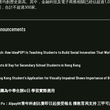
工，兩者均創歷史新高。其中，金融科技及電子商務相關已經佔超過1,
，合計不超過300家。
nnouncements
: How IdeaPOP! Is Teaching Students to Build Social Innovation That Wor
ts AI Day for Secondary School Students in Hong Kong
ong Student’s Application for Visually Impaired Shows Importance of Buil
] 花旗集團為中學生辦AI日 學習實際應用
y] Wen Wei Po：AlipayHK青年科創比賽即日起接受報名 獲教育局支持