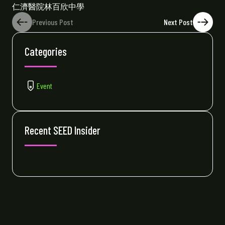
仁濟醫院林百欣中學
Previous Post
Next Post
Categories
Event
Recent SEED Insider