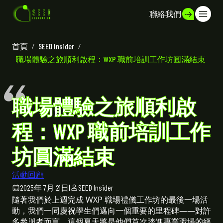
聯絡我們
首頁
/
SEED Insider
/
職場體驗之旅順利啟程：WXP 職前培訓工作坊圓滿結束
職場體驗之旅順利啟
程：WXP 職前培訓工作
坊圓滿結束
活動回顧
2025年 7月 21日
|
SEED Insider
隨著我們於上週完成 WXP 職場禮儀工作坊的最後一場活
動，我們一同慶祝學生們邁向一個重要的里程碑——對許
多參與者而言，這個夏天將是他們首次踏進專業職場的經