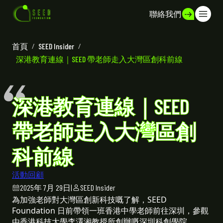
聯絡我們
首頁
/
SEED Insider
/
深港教育連線｜SEED 帶老師走入大灣區創科前線
深港教育連線｜SEED
帶老師走入大灣區創
科前線
活動回顧
2025年 7月 29日
|
SEED Insider
為加強老師對大灣區創新科技嘅了解，SEED
Foundation 日前帶領一班香港中學老師前往深圳，參觀
由香港科技大學李澤湘教授所創辦嘅深圳科創學院