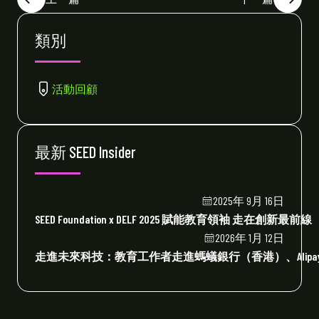
類別
活動回顧
最新 SEED Insider
2025年 9月 16日
SEED Foundation x DELF 2025 賦能教育領袖 走在創新最前線
2026年 1月 12日
走進未來科技：教育工作者走進螞蟻銀行（香港）、Alipay