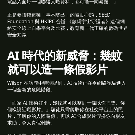
電話入面每一個聯絡人嘅資料，都可能一同暴露。」
正是要扭轉這種「事不關己」的被動心態，SEED
Foundation 與 HKIRC 合辦 《數碼宇宙守護者》這個網
絡安全線上自學平台及比賽，教育新一代正確的數碼世界
安全知識。
AI 時代的新威脅：幾蚊
就可以造一條假影片
Wilson 在訪問中特別提到，AI 技術正在令網絡詐騙進入
一個全新的危險階段。
「而家 AI 技術好平，幾蚊就可以整到一條以你把聲、你
個樣說話嘅影片。」騙徒只需爬取你在社交平台上的照
片，了解你的人際關係，再以 AI 合成影片假扮你向親友
求助，令人真假難辨。