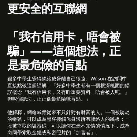
更安全的互聯網
「我冇信用卡，唔會被
騙」——這個想法，正
是最危險的盲點
很多中學生覺得網絡威脅離自己很遠。Wilson 在訪問中
直接點破這個誤解：「好多中學生都有一個根深柢固的錯
誤概念『我冇信用卡，又冇咩重要資料，唔會被人呃。』
但呢個諗法，正正係最危險嘅盲點。」
他解釋，網絡威脅從來不只針對有財富的人。一個被騎劫
的帳號，可以成為黑客接觸你身邊所有聯絡人的跳板；一
段被盜取的驗證碼，可以讓你在毫不知情的情況下，成為
向同學索取金錢或私密照片的「加害者」。