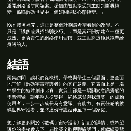
避開網絡陷阱同騙案。呢個由被動接受到主動判斷嘅轉
變，係喺數碼世界中一個好關鍵嘅心態轉變。」
Ken 接著補充，這正是整個計劃最希望看到的改變。不
只是「識多咗幾招防騙技巧」，而是真正開始建立一種更
成熟、更負責任的網絡使用習慣，並主動將這種意識帶給
身邊的人。
結語
兩集訪問，讓我們從機構、學校與學生三個層面，更全面
地了解《數碼宇宙守護者》的真正意義。它表面上是一場
中學生的短片創作比賽，實質上卻是一場關於意識覺醒的
學習體驗，讓年輕人從覺得「網絡威脅與我無關」的被動
使用者，一步一步成長為有意識、有能力、有責任感的數
碼世界守護者，並將這份守護延伸至每一個家庭。
想了解更多關於《數碼宇宙守護者》計劃的詳情，或希望
讓你的學校參與下一屆比賽？歡迎聯絡我們，或繼續瀏覽