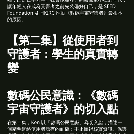
讓年輕人在成為受害者之前先裝備好自己，是 SEED
Foundation 及 HKIRC 推動《數碼宇宙守護者》最根本
的原因。
【第二集】從使用者到
守護者：學生的真實轉
變
數碼公民意識：《數碼
宇宙守護者》的切入點
在第二集，Ken 以「數碼公民意識」為切入點，描述一
個精明網絡使用者應有的面貌：不止懂得核實資訊、保護