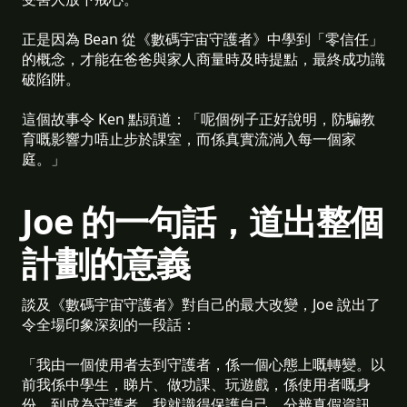
正是因為 Bean 從《數碼宇宙守護者》中學到「零信任」
的概念，才能在爸爸與家人商量時及時提點，最終成功識
破陷阱。
這個故事令 Ken 點頭道：「呢個例子正好說明，防騙教
育嘅影響力唔止步於課室，而係真實流淌入每一個家
庭。」
Joe 的一句話，道出整個
計劃的意義
談及《數碼宇宙守護者》對自己的最大改變，Joe 說出了
令全場印象深刻的一段話：
「我由一個使用者去到守護者，係一個心態上嘅轉變。以
前我係中學生，睇片、做功課、玩遊戲，係使用者嘅身
份。到成為守護者，我就識得保護自己、分辨真假資訊、